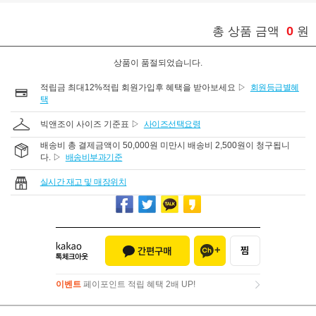
0
총 상품 금액
원
상품이 품절되었습니다.
적립금 최대12%적립 회원가입후 혜택을 받아보세요 ▷
회원등급별혜
택
빅앤조이 사이즈 기준표 ▷
사이즈선택요령
배송비 총 결제금액이 50,000원 미만시 배송비 2,500원이 청구됩니
다. ▷
배송비부과기준
실시간 재고 및 매장위치
이벤트
페이포인트 적립 혜택 2배 UP!
이벤트
페이포인트 적립 혜택 2배 UP!