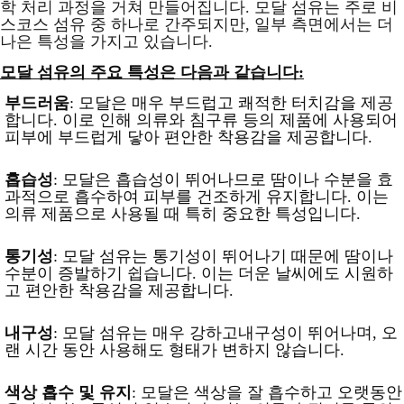
학 처리 과정을 거쳐 만들어집니다. 모달 섬유는 주로 비
스코스 섬유 중 하나로 간주되지만, 일부 측면에서는 더
나은 특성을 가지고 있습니다.
모달 섬유의 주요 특성은 다음과 같습니다:
부드러움
: 모달은 매우 부드럽고 쾌적한 터치감을 제공
합니다. 이로 인해 의류와 침구류 등의 제품에 사용되어
피부에 부드럽게 닿아 편안한 착용감을 제공합니다.
흡습성
: 모달은 흡습성이 뛰어나므로 땀이나 수분을 효
과적으로 흡수하여 피부를 건조하게 유지합니다. 이는
의류 제품으로 사용될 때 특히 중요한 특성입니다.
통기성
: 모달 섬유는 통기성이 뛰어나기 때문에 땀이나
수분이 증발하기 쉽습니다. 이는 더운 날씨에도 시원하
고 편안한 착용감을 제공합니다.
내구성
: 모달 섬유는 매우 강하고내구성이 뛰어나며, 오
랜 시간 동안 사용해도 형태가 변하지 않습니다.
색상 흡수 및 유지
: 모달은 색상을 잘 흡수하고 오랫동안