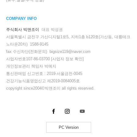
COMPANY INFO
주식회사 빅앤조이
대표 박성권
서울특별시 금천구 가산디지털1로5, 지하1층 b120호(가산동, 대륭테크
노타운20차) 1588-9145
fax 수신차단(전화문의) bigsize119@naver.com
사업자번호107-86-03700
[사업자 정보 확인]
개인정보관리 책임자 박예지
통신판매업 신고번호 : 2019-서울금천-0045
건강기능식품영업신고 제2019-0084005호
copyright since2004©빅앤조이 all rights reserved.
PC Version