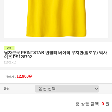
남자큰옷 PRINTSTAR 반팔티 베이직 무지면(옐로우)-빅사
이즈 PS128792
115(3XL)
12,900원
판매가 :
옵션
0
총 상품 금액
원