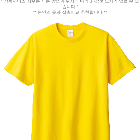
* 상품사이즈 치수는 재는 방법과 위치에 따라 1~3cm 오차가 있을 수 있
습니다 *
** 본인의 옷과 실측비교 추천합니다 **
페이코 ID로 페
PAYCO 바로구매