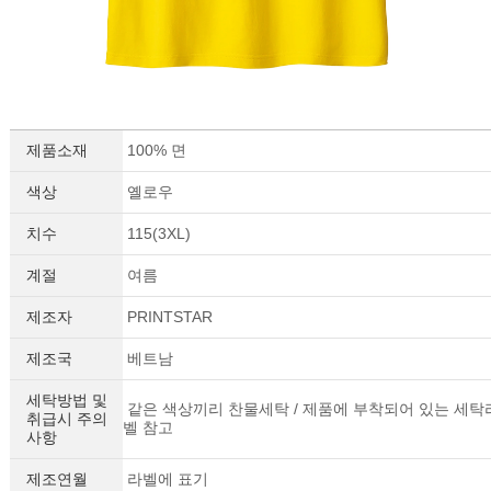
제품소재
100% 면
색상
옐로우
치수
115(3XL)
계절
여름
제조자
PRINTSTAR
제조국
베트남
세탁방법 및
같은 색상끼리 찬물세탁 / 제품에 부착되어 있는 세탁
취급시 주의
벨 참고
사항
제조연월
라벨에 표기