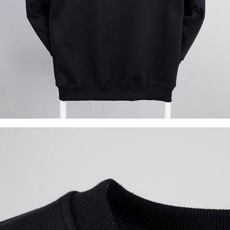
이코 라이프 하