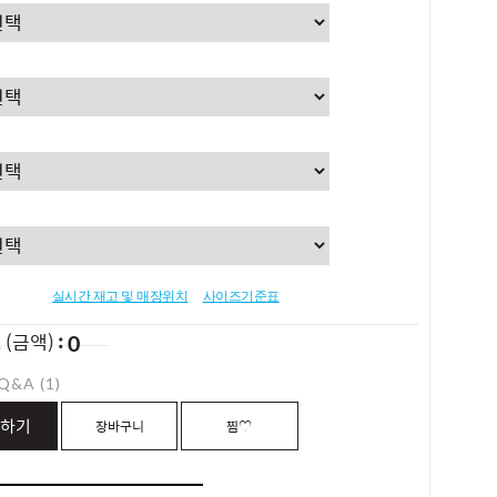
실시간 재고 및 매장위치
사이즈기준표
0
L
(금액)
Q&A (1)
하기
장바구니
찜♡