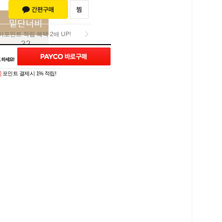
밑단너비
포인트 적립 혜택 2배 UP!
32
포인트 적립 혜택 2배 UP!
34
]
포인트 결제시 1% 적립!