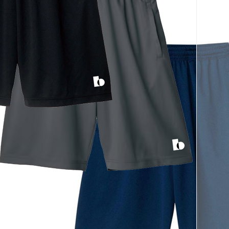
페이코 ID