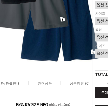
사이즈
색상
사이즈
TOTA
교환/환불안내
관련상품
상품리뷰 (0)
구매