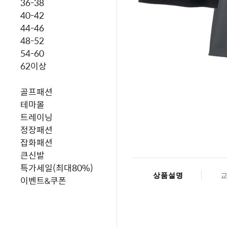
36-38
40-42
44-46
48-52
54-60
62이상
골프패션
테마몰
트레이닝
정장패션
잡화패션
큰신발
특가세일(최대80%)
상품설명
이벤트&쿠폰