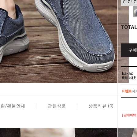
TOTA
구매
이벤트
페이
이벤트
페이
교환/환불안내
관련상품
상품리뷰 (0)
[ 결제혜택 