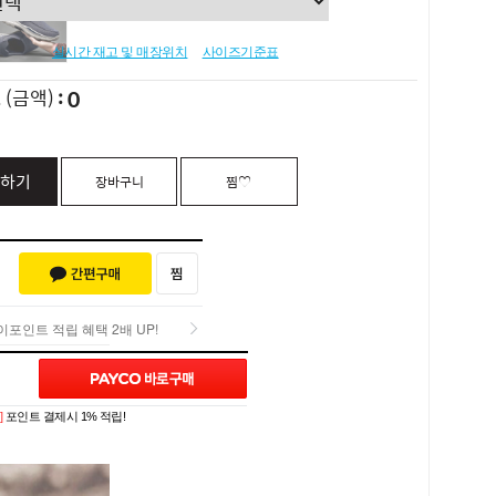
실시간 재고 및 매장위치
사이즈기준표
0
L
(금액)
하기
장바구니
찜♡
포인트 적립 혜택 2배 UP!
포인트 적립 혜택 2배 UP!
Q&A (0)
]
포인트 결제시 1% 적립!