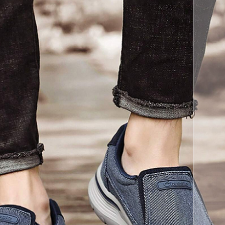
페이코 ID