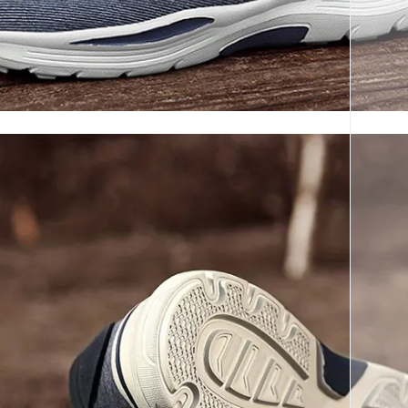
코 라이프 