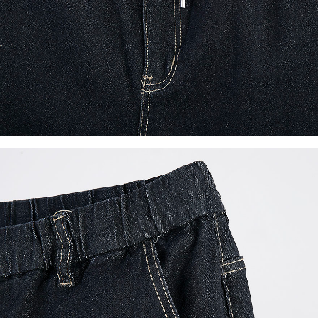
이코 라이프 하