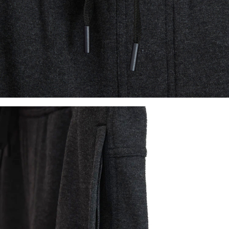
이코 라이프 하