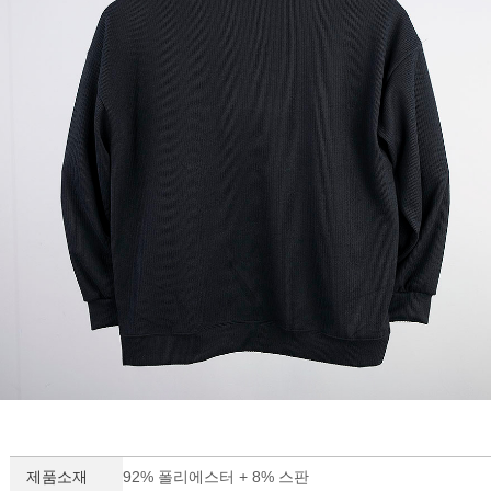
제품소재
92% 폴리에스터 + 8% 스판