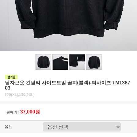
남자큰옷 긴팔티 사이드트임 골지(블랙)-빅사이즈 TM1387
03
120(XL),130(2XL)
37,000원
판매가 :
옵션