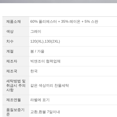
제품소재
60% 폴리에스터 + 35% 레이온 + 5% 스판
색상
그레이
치수
120(XL),130(2XL)
계절
봄 / 가을
제조자
빅앤조이 협력업체
제조국
한국
세탁방법 및
취급시 주의
같은 색상끼리 찬물세탁
사항
제조연월
라벨에 표기
품질보증기
교환,환불 7일이내
준