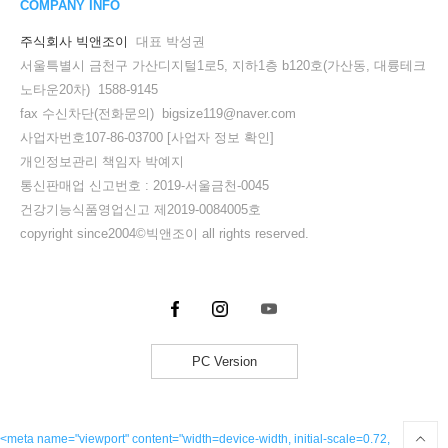
COMPANY INFO
주식회사 빅앤조이
대표 박성권
서울특별시 금천구 가산디지털1로5, 지하1층 b120호(가산동, 대륭테크
노타운20차) 1588-9145
fax 수신차단(전화문의) bigsize119@naver.com
사업자번호107-86-03700
[사업자 정보 확인]
개인정보관리 책임자 박예지
통신판매업 신고번호 : 2019-서울금천-0045
건강기능식품영업신고 제2019-0084005호
copyright since2004©빅앤조이 all rights reserved.
PC Version
<meta name="viewport" content="width=device-width, initial-scale=0.72,