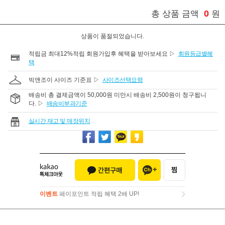
0
총 상품 금액
원
상품이 품절되었습니다.
적립금 최대12%적립 회원가입후 혜택을 받아보세요 ▷
회원등급별혜
택
빅앤조이 사이즈 기준표 ▷
사이즈선택요령
배송비 총 결제금액이 50,000원 미만시 배송비 2,500원이 청구됩니
다. ▷
배송비부과기준
실시간 재고 및 매장위치
이벤트
페이포인트 적립 혜택 2배 UP!
이벤트
페이포인트 적립 혜택 2배 UP!