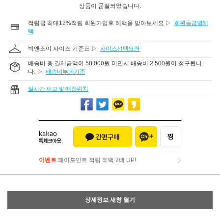
상품이 품절되었습니다.
적립금 최대12%적립 회원가입후 혜택을 받아보세요 ▷
회원등급별혜
택
빅앤조이 사이즈 기준표 ▷
사이즈선택요령
배송비 총 결제금액이 50,000원 미만시 배송비 2,500원이 청구됩니
다. ▷
배송비부과기준
실시간 재고 및 매장위치
이벤트
페이포인트 적립 혜택 2배 UP!
이벤트
페이포인트 적립 혜택 2배 UP!
상세정보 새창 열기