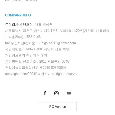
COMPANY INFO
주식회사 빅앤조이
대표 박성권
서울특별시 금천구 가산디지털1로5, 지하1층 b120호(가산동, 대륭테크
노타운20차) 1588-9145
fax 수신차단(전화문의) bigsize119@naver.com
사업자번호107-86-03700
[사업자 정보 확인]
개인정보관리 책임자 박예지
통신판매업 신고번호 : 2019-서울금천-0045
건강기능식품영업신고 제2019-0084005호
copyright since2004©빅앤조이 all rights reserved.
PC Version