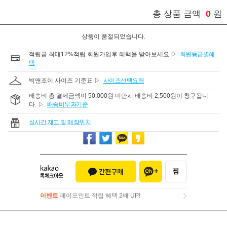
0
총 상품 금액
원
상품이 품절되었습니다.
적립금 최대12%적립 회원가입후 혜택을 받아보세요 ▷
회원등급별혜
택
빅앤조이 사이즈 기준표 ▷
사이즈선택요령
배송비 총 결제금액이 50,000원 미만시 배송비 2,500원이 청구됩니
다. ▷
배송비부과기준
실시간 재고 및 매장위치
이벤트
페이포인트 적립 혜택 2배 UP!
이벤트
페이포인트 적립 혜택 2배 UP!