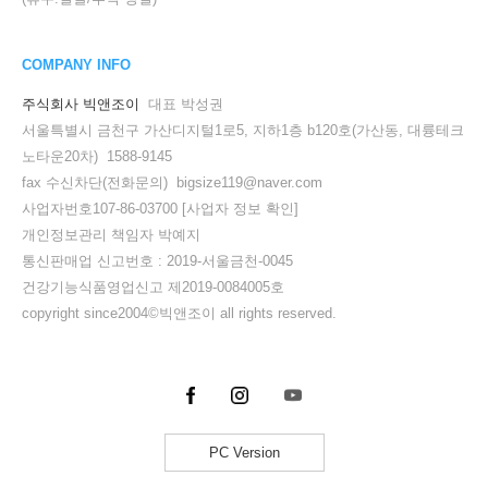
COMPANY INFO
주식회사 빅앤조이
대표 박성권
서울특별시 금천구 가산디지털1로5, 지하1층 b120호(가산동, 대륭테크
노타운20차) 1588-9145
fax 수신차단(전화문의) bigsize119@naver.com
사업자번호107-86-03700
[사업자 정보 확인]
개인정보관리 책임자 박예지
통신판매업 신고번호 : 2019-서울금천-0045
건강기능식품영업신고 제2019-0084005호
copyright since2004©빅앤조이 all rights reserved.
PC Version