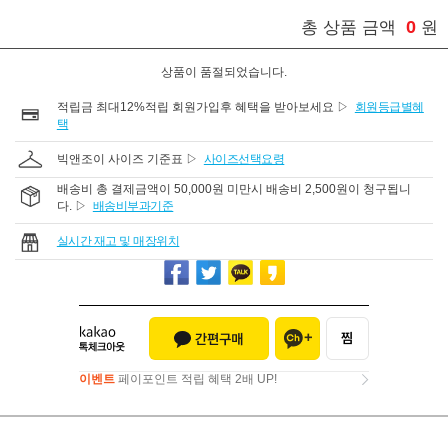
0
총 상품 금액
원
상품이 품절되었습니다.
적립금 최대12%적립 회원가입후 혜택을 받아보세요 ▷
회원등급별혜
택
빅앤조이 사이즈 기준표 ▷
사이즈선택요령
배송비 총 결제금액이 50,000원 미만시 배송비 2,500원이 청구됩니
다. ▷
배송비부과기준
실시간 재고 및 매장위치
이벤트
페이포인트 적립 혜택 2배 UP!
이벤트
페이포인트 적립 혜택 2배 UP!