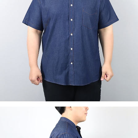
이코 라이프 하