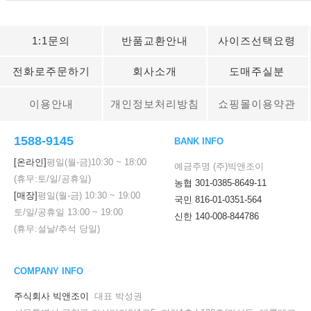
1:1문의
반품교환안내
사이즈선택요령
전화로주문하기
회사소개
도매주실분
이용안내
개인정보처리방침
쇼핑몰이용약관
1588-9145
BANK INFO
[온라인]
평일(월-금)
10:30
~
18:00
예금주명 (주)빅앤조이
(휴무:토/일/공휴일)
농협 301-0385-8649-11
[매장]
평일(월-금)
10:30
~
19:00
국민 816-01-0351-564
토/일/공휴일
13:00
~
19:00
신한 140-008-844786
(휴무:설날/추석 당일)
COMPANY INFO
주식회사 빅앤조이
대표 박성권