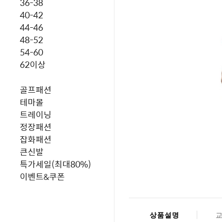
36-38
40-42
44-46
48-52
54-60
62이상
골프패션
테마몰
트레이닝
정장패션
잡화패션
큰신발
특가세일(최대80%)
이벤트&쿠폰
상품설명