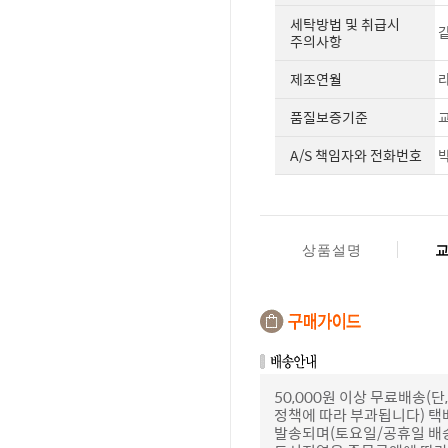
세탁방법 및 취급시
같
주의사항
제조연월
라
품질보증기준
교
A/S 책임자와 전화번호
박
상품설명
50,000원 이상 무료배송
정책에 따라 부과됩니다) 택
발송되며(토요일/공휴일 배