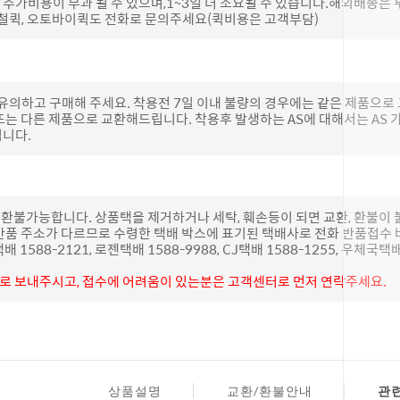
추가비용이 부과 될 수 있으며,1~3일 더 소요될 수 있습니다.해외배송은 
하철퀵, 오토바이퀵도 전화로 문의주세요(퀵비용은 고객부담)
 유의하고 구매해 주세요. 착용전 7일 이내 불량의 경우에는 같은 제품으
또는 다른 제품으로 교환해드립니다. 착용후 발생하는 AS에 대해서는 AS
립니다.
 환불가능합니다. 상품택을 제거하거나 세탁, 훼손등이 되면 교환, 환불이
반품 주소가 다르므로 수령한 택배 박스에 표기된 택배사로 전화 반품접수 
1588-2121, 로젠택배 1588-9988, CJ택배 1588-1255, 우체국택배
불로 보내주시고, 접수에 어려움이 있는분은 고객센터로 먼저 연락주세요.
상품설명
교환/환불안내
관