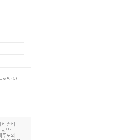
하세요!
Q&A (0)
의 배송비
배 등으로
 제주도와