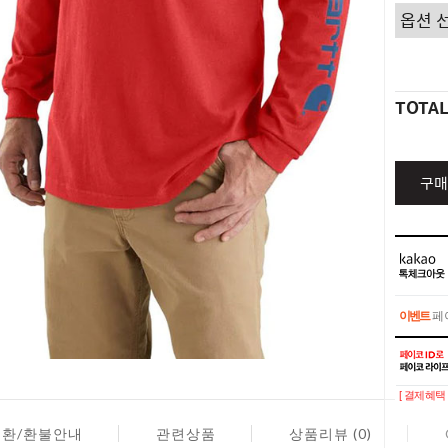
TOTA
구매
이벤트
페이
이벤트
페이
[ 결제혜택 
교환/환불안내
관련상품
상품리뷰 (0)