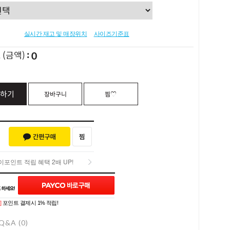
실시간 재고 및 매장위치
사이즈기준표
0
L
(금액)
하기
장바구니
찜♡
포인트 적립 혜택 2배 UP!
포인트 적립 혜택 2배 UP!
]
포인트 결제시 1% 적립!
Q&A (0)