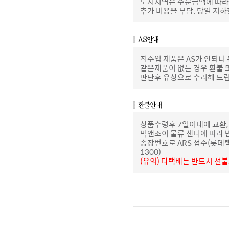
도서지역은 주문금액에 따라 
추가 비용을 부담. 당일 지
직수입 제품은 AS가 안되니
같은제품이 없는 경우 환불 
판단후 유상으로 수리해 드
상품수령후 7일이내에 교환,
빅앤조이 물류 센터에 따라 
송장번호로 ARS 접수(롯데택배 
1300)
(유의) 타택배는 반드시 선