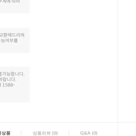
무게에 따라
로 교환해드리며
 가능여부를
 불가능합니다.
바랍니다.
 1588-
련상품
상품리뷰 (0)
Q&A (0)