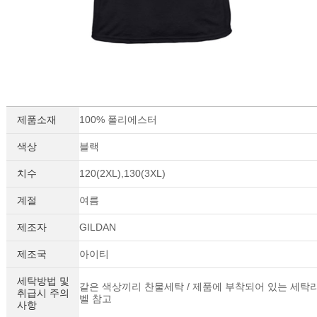
제품소재
100% 폴리에스터
색상
블랙
치수
120(2XL),130(3XL)
계절
여름
제조자
GILDAN
제조국
아이티
세탁방법 및
같은 색상끼리 찬물세탁 / 제품에 부착되어 있는 세탁
취급시 주의
벨 참고
사항