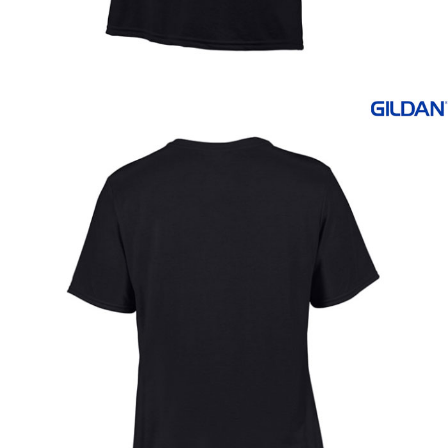
이코 라이프 하