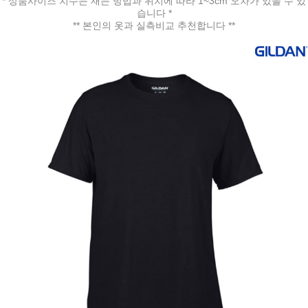
* 상품사이즈 치수는 재는 방법과 위치에 따라 1~3cm 오차가 있을 수 있
습니다 *
페이코 ID로 페
** 본인의 옷과 실측비교 추천합니다 **
PAYCO 바로구매