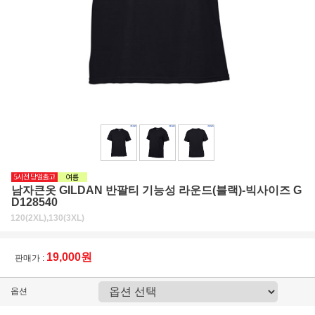
남자큰옷 GILDAN 반팔티 기능성 라운드(블랙)-빅사이즈 G
D128540
120(2XL),130(3XL)
19,000원
판매가 :
옵션