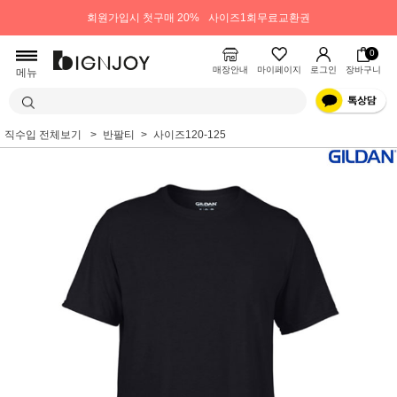
회원가입시 첫구매 20%
사이즈1회무료교환권
0
매장안내
마이페이지
로그인
장바구니
메뉴
직수입 전체보기
반팔티
사이즈120-125