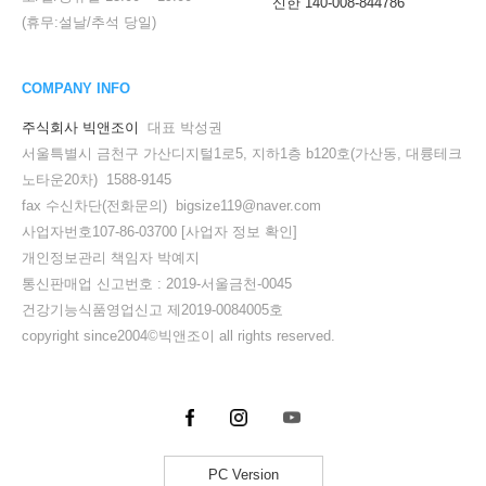
신한 140-008-844786
(휴무:설날/추석 당일)
COMPANY INFO
주식회사 빅앤조이
대표 박성권
서울특별시 금천구 가산디지털1로5, 지하1층 b120호(가산동, 대륭테크
노타운20차) 1588-9145
fax 수신차단(전화문의) bigsize119@naver.com
사업자번호107-86-03700
[사업자 정보 확인]
개인정보관리 책임자 박예지
통신판매업 신고번호 : 2019-서울금천-0045
건강기능식품영업신고 제2019-0084005호
copyright since2004©빅앤조이 all rights reserved.
PC Version