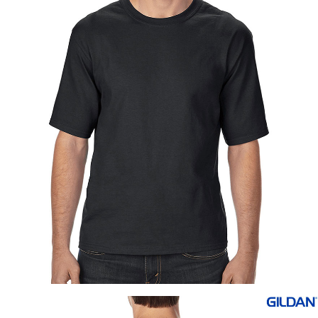
이코 라이프 하