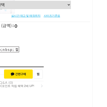
실시간 재고 및 매장위치
사이즈기준표
0
L
(금액)
;nbsp; 절
Q&A (0)
포인트 적립 혜택 2배 UP!
포인트 적립 혜택 2배 UP!