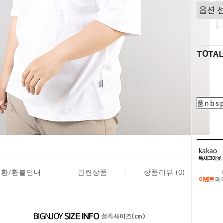
TOTA
품nbsp
교환/환불안내
관련상품
상품리뷰 (0)
이벤트
페이
이벤트
페이