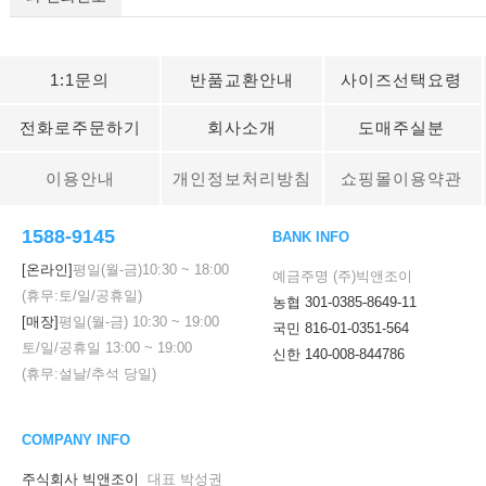
1:1문의
반품교환안내
사이즈선택요령
전화로주문하기
회사소개
도매주실분
이용안내
개인정보처리방침
쇼핑몰이용약관
1588-9145
BANK INFO
[온라인]
평일(월-금)
10:30
~
18:00
예금주명 (주)빅앤조이
(휴무:토/일/공휴일)
농협 301-0385-8649-11
[매장]
평일(월-금)
10:30
~
19:00
국민 816-01-0351-564
토/일/공휴일
13:00
~
19:00
신한 140-008-844786
(휴무:설날/추석 당일)
COMPANY INFO
주식회사 빅앤조이
대표 박성권