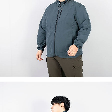
이코 라이프 하