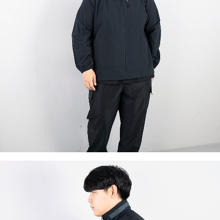
이코 라이프 하