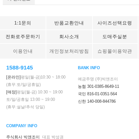
1:1문의
반품교환안내
사이즈선택요령
전화로주문하기
회사소개
도매주실분
이용안내
개인정보처리방침
쇼핑몰이용약관
1588-9145
BANK INFO
[온라인]
평일(월-금)
10:30
~
18:00
예금주명 (주)빅앤조이
(휴무:토/일/공휴일)
농협 301-0385-8649-11
[매장]
평일(월-금)
10:30
~
19:00
국민 816-01-0351-564
토/일/공휴일
13:00
~
19:00
신한 140-008-844786
(휴무:설날/추석 당일)
COMPANY INFO
주식회사 빅앤조이
대표 박성권