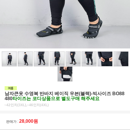
남자큰옷 수영복 반바지 베이직 우븐(블랙)-빅사이즈 BO88
480
타이즈는 코디상품으로 별도구매 해주세요
~42인치(3XL),~46인치(4XL)
28,000원
판매가 :