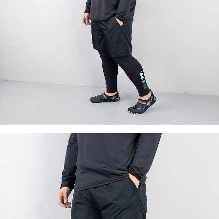
이코 라이프 하