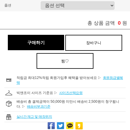
옵션
0
총 상품 금액
원
구매하기
장바구니
찜♡
적립금 최대12%적립 회원가입후 혜택을 받아보세요 ▷
회원등급별혜
택
빅앤조이 사이즈 기준표 ▷
사이즈선택요령
배송비 총 결제금액이 50,000원 미만시 배송비 2,500원이 청구됩니
다. ▷
배송비부과기준
실시간 재고 및 매장위치