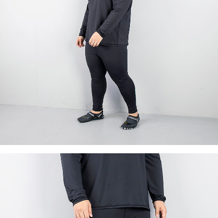
이코 라이프 하