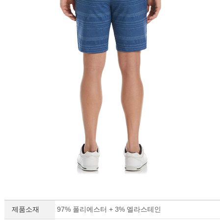
이코 라이프 하
제품소재
97% 폴리에스터 + 3% 엘라스테인