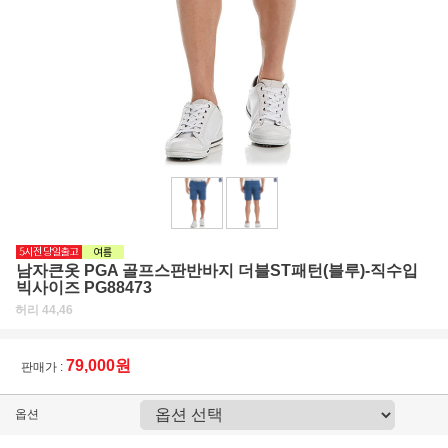
남자큰옷 PGA 골프스판반바지 더블ST패턴(블루)-직수입
빅사이즈 PG88473
허리 44,46
79,000원
판매가 :
옵션