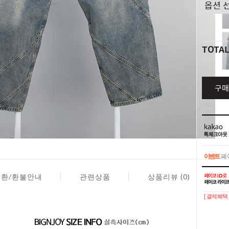
TOTA
구매
이벤트
페이
이벤트
페이
교환/환불안내
관련상품
상품리뷰 (0)
[ 결제혜택 