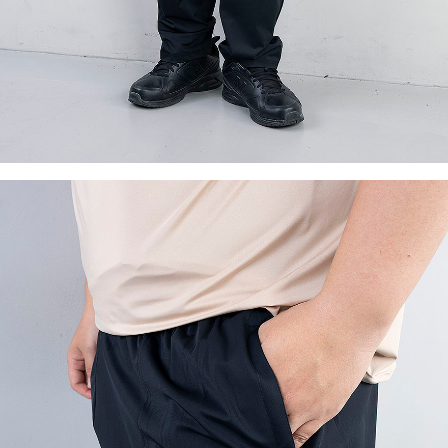
이코 라이프 하