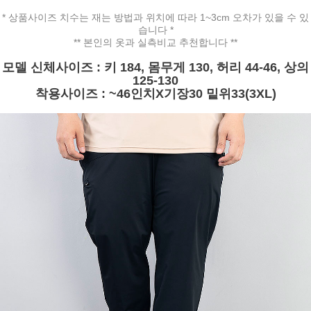
* 상품사이즈 치수는 재는 방법과 위치에 따라 1~3cm 오차가 있을 수 있
습니다 *
** 본인의 옷과 실측비교 추천합니다 **
모델 신체사이즈 : 키 184, 몸무게 130, 허리 44-46, 상의
125-130
착용사이즈 : ~46인치X기장30 밑위33(3XL)