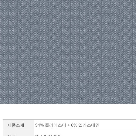
제품소재
94% 폴리에스터 + 6% 엘라스테인