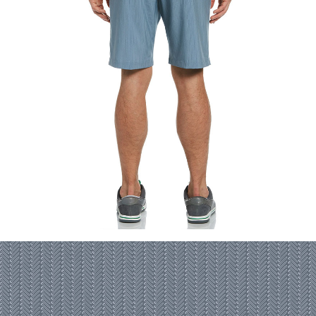
이코 라이프 하