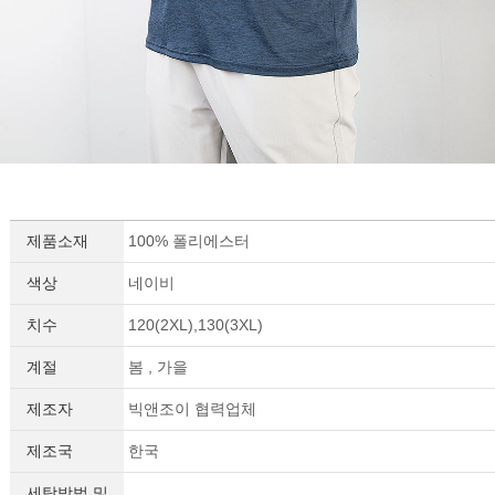
제품소재
100% 폴리에스터
색상
네이비
치수
120(2XL),130(3XL)
계절
봄 , 가을
제조자
빅앤조이 협력업체
제조국
한국
세탁방법 및