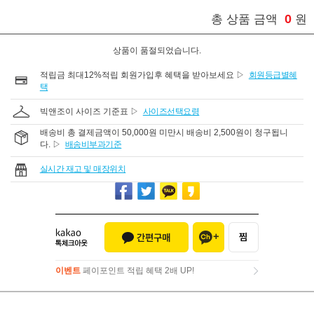
0
총 상품 금액
원
상품이 품절되었습니다.
적립금 최대12%적립 회원가입후 혜택을 받아보세요 ▷
회원등급별혜
택
빅앤조이 사이즈 기준표 ▷
사이즈선택요령
배송비 총 결제금액이 50,000원 미만시 배송비 2,500원이 청구됩니
다. ▷
배송비부과기준
실시간 재고 및 매장위치
이벤트
페이포인트 적립 혜택 2배 UP!
이벤트
페이포인트 적립 혜택 2배 UP!