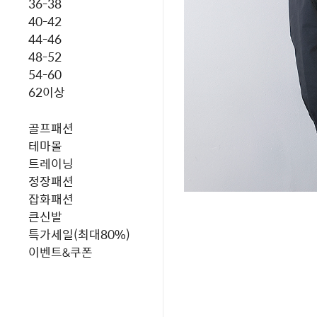
36-38
40-42
44-46
48-52
54-60
62이상
골프패션
테마몰
트레이닝
정장패션
잡화패션
큰신발
특가세일(최대80%)
이벤트&쿠폰