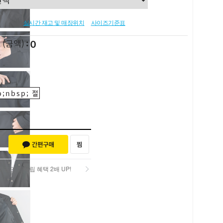
실시간 재고 및 매장위치
사이즈기준표
0
L
(금액)
;nbsp; 절
포인트 적립 혜택 2배 UP!
포인트 적립 혜택 2배 UP!