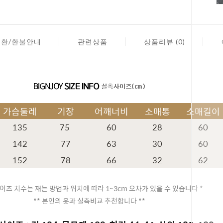
교환/환불안내
관련상품
상품리뷰 (0)
가슴둘레
기장
어깨너비
소매통
소매길이
135
75
60
28
60
142
77
63
30
60
152
78
66
32
62
이즈 치수는 재는 방법과 위치에 따라 1~3cm 오차가 있을 수 있습니다 *
** 본인의 옷과 실측비교 추천합니다 **