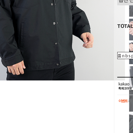
TOTA
품nbsp
이벤트
페이
이벤트
페이