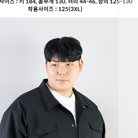
이즈 : 키 184, 몸무게 130, 허리 44-46, 상의 125-130
착용사이즈 : 125(3XL)