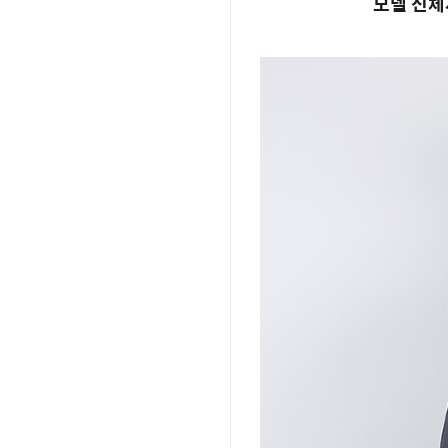
모델 신체사