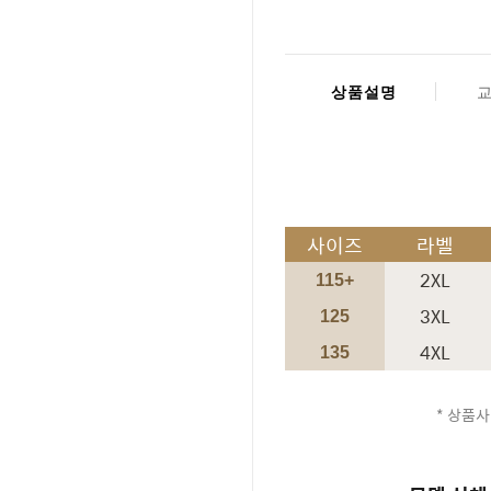
상품설명
사이즈
라벨
2XL
115+
3XL
125
4XL
135
* 상품사