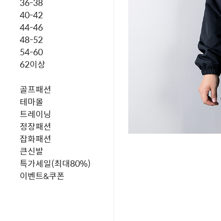
36-38
40-42
44-46
48-52
54-60
62이상
골프패션
테마몰
트레이닝
정장패션
잡화패션
큰신발
특가세일(최대80%)
이벤트&쿠폰