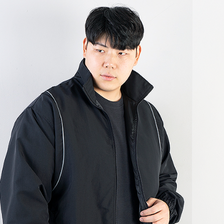
코 라이프 