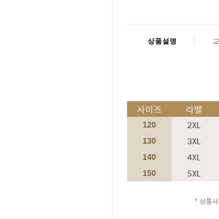
상품설명
사이즈
라벨
2XL
120
3XL
130
4XL
140
5XL
150
* 상품사