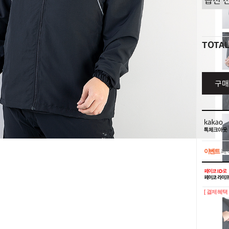
TOTA
구매
이벤트
페이
이벤트
페이
[ 결제혜택 