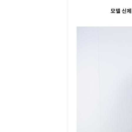
모델 신체사