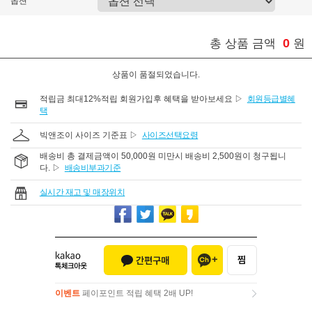
옵션
0
총 상품 금액
원
상품이 품절되었습니다.
적립금 최대12%적립 회원가입후 혜택을 받아보세요 ▷
회원등급별혜
택
빅앤조이 사이즈 기준표 ▷
사이즈선택요령
배송비 총 결제금액이 50,000원 미만시 배송비 2,500원이 청구됩니
다. ▷
배송비부과기준
실시간 재고 및 매장위치
이벤트
페이포인트 적립 혜택 2배 UP!