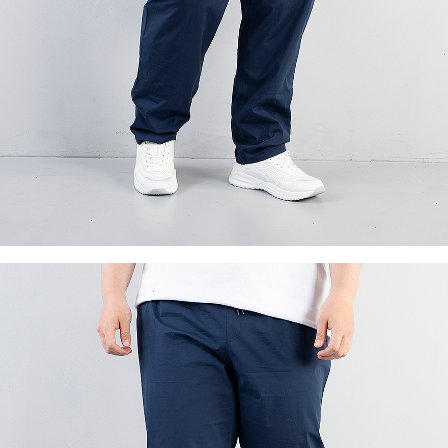
이코 라이프 하