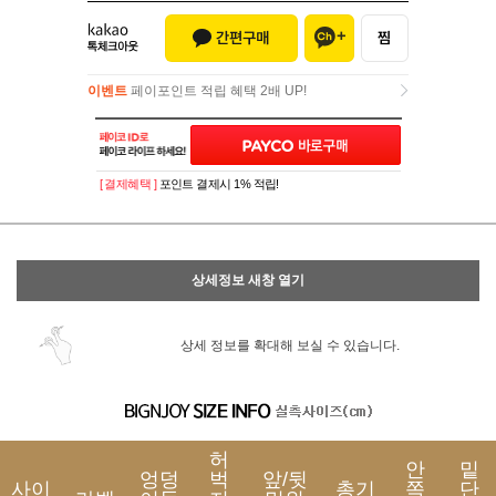
이벤트
페이포인트 적립 혜택 2배 UP!
이벤트
페이포인트 적립 혜택 2배 UP!
[ 결제혜택 ]
포인트 결제시 1% 적립!
상세정보 새창 열기
상세 정보를 확대해 보실 수 있습니다.
허
안
밑
엉덩
벅
앞/뒷
사이
총기
쪽
단