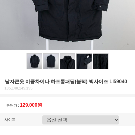
남자큰옷 이중차이나 하프롱패딩(블랙)-빅사이즈 LI59040
135,140,145,155
129,000원
판매가 :
사이즈