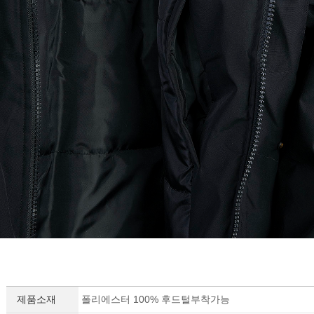
제품소재
폴리에스터 100% 후드털부착가능