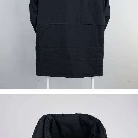
이코 라이프 하