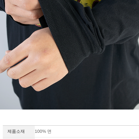
제품소재
100% 면