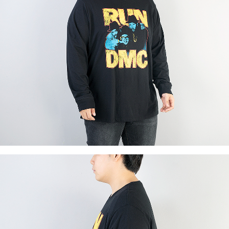
이코 라이프 하