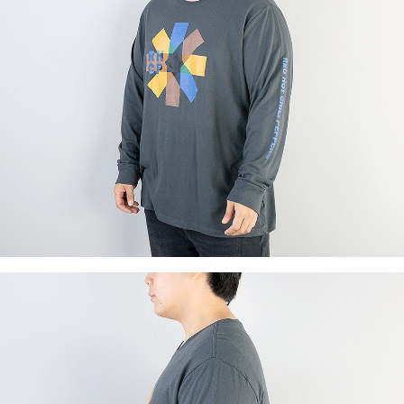
이코 라이프 하