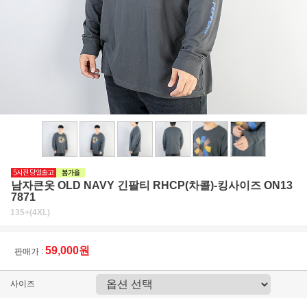
남자큰옷 OLD NAVY 긴팔티 RHCP(차콜)-킹사이즈 ON13
7871
135+(4XL)
59,000원
판매가 :
사이즈