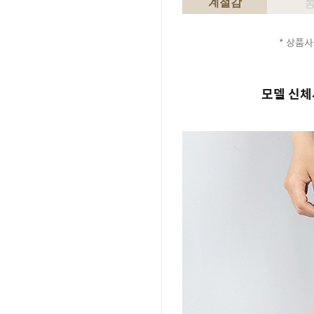
계절감
* 상품사
모델 신체사