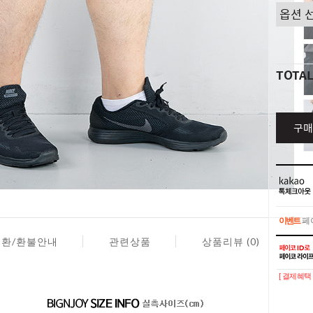
TOTA
구매
이벤트
페이
교환/환불안내
관련상품
상품리뷰 (0)
이벤트
페이
[ 결제혜택 