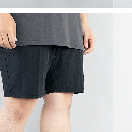
코 라이프 