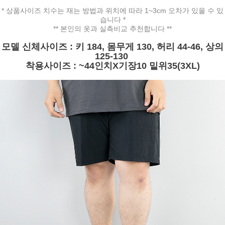
* 상품사이즈 치수는 재는 방법과 위치에 따라 1~3cm 오차가 있을 수 있
습니다 *
** 본인의 옷과 실측비교 추천합니다 **
모델 신체사이즈 : 키 184, 몸무게 130, 허리 44-46, 상의
125-130
착용사이즈 : ~44인치X기장10 밑위35(3XL)