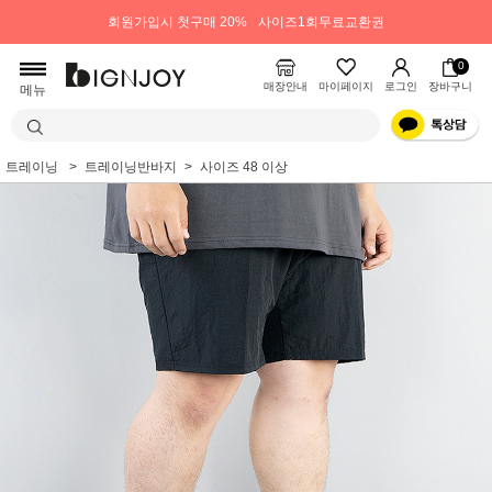
회원가입시 첫구매 20%
사이즈1회무료교환권
0
매장안내
마이페이지
로그인
장바구니
메뉴
트레이닝
트레이닝반바지
사이즈 48 이상