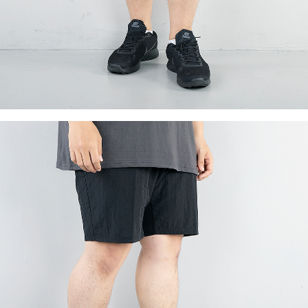
이코 라이프 하