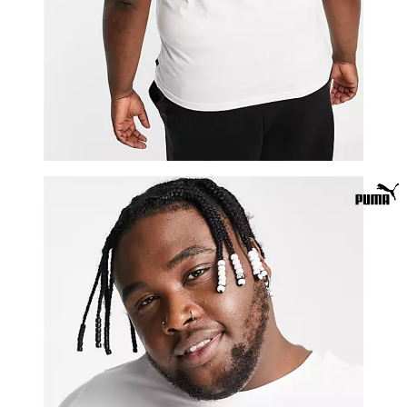
이코 라이프 하