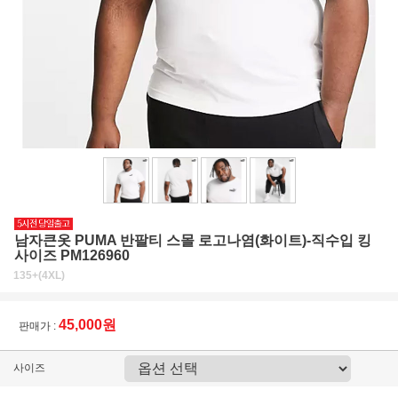
남자큰옷 PUMA 반팔티 스몰 로고나염(화이트)-직수입 킹
사이즈 PM126960
135+(4XL)
45,000원
판매가 :
사이즈