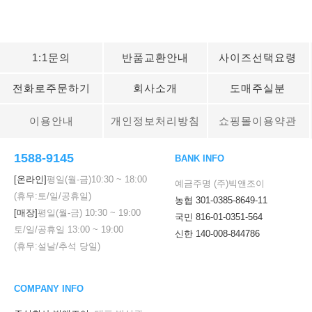
1:1문의
반품교환안내
사이즈선택요령
전화로주문하기
회사소개
도매주실분
이용안내
개인정보처리방침
쇼핑몰이용약관
1588-9145
BANK INFO
[온라인]
평일(월-금)
10:30
~
18:00
예금주명 (주)빅앤조이
(휴무:토/일/공휴일)
농협 301-0385-8649-11
[매장]
평일(월-금)
10:30
~
19:00
국민 816-01-0351-564
토/일/공휴일
13:00
~
19:00
신한 140-008-844786
(휴무:설날/추석 당일)
COMPANY INFO