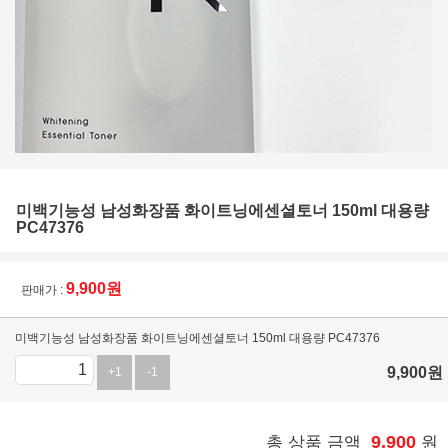
미백기능성 남성화장품 화이트닝에센셜토너 150ml 대용량
PC47376
9,900
원
판매가 :
미백기능성 남성화장품 화이트닝에센셜토너 150ml 대용량 PC47376
9,900
원
+1
-1
9,900
총 상품 금액
원