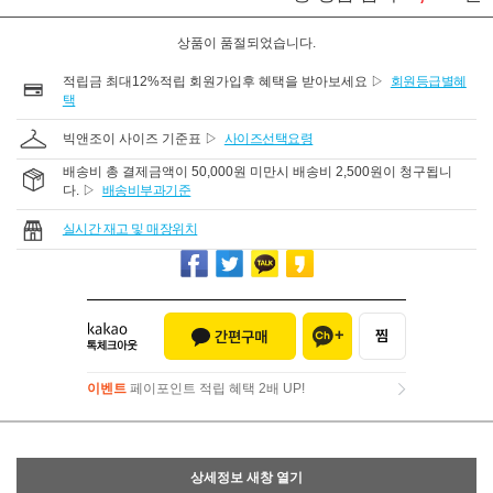
상품이 품절되었습니다.
적립금 최대12%적립 회원가입후 혜택을 받아보세요 ▷
회원등급별혜
택
빅앤조이 사이즈 기준표 ▷
사이즈선택요령
배송비 총 결제금액이 50,000원 미만시 배송비 2,500원이 청구됩니
다. ▷
배송비부과기준
실시간 재고 및 매장위치
이벤트
페이포인트 적립 혜택 2배 UP!
이벤트
페이포인트 적립 혜택 2배 UP!
상세정보 새창 열기