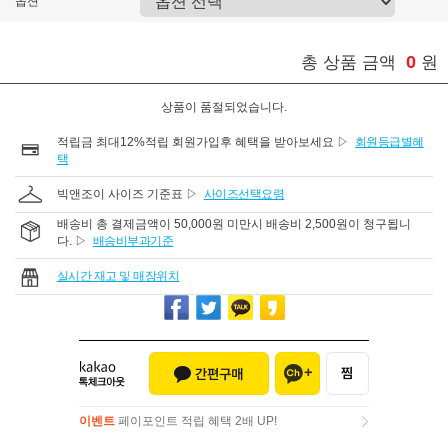
옵션
0
총 상품 금액
원
상품이 품절되었습니다.
적립금 최대12%적립 회원가입후 혜택을 받아보세요 ▷
회원등급별혜
택
빅앤조이 사이즈 기준표 ▷
사이즈선택요령
배송비 총 결제금액이 50,000원 미만시 배송비 2,500원이 청구됩니
다. ▷
배송비부과기준
실시간 재고 및 매장위치
이벤트
페이포인트 적립 혜택 2배 UP!
이벤트
페이포인트 적립 혜택 2배 UP!