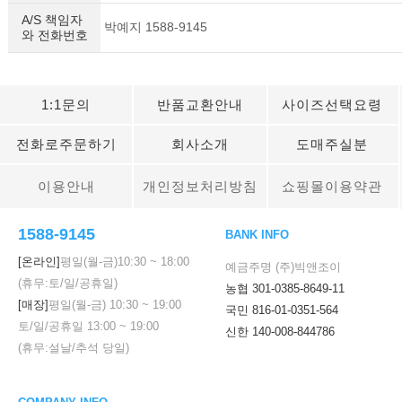
A/S 책임자
박예지 1588-9145
와 전화번호
1:1문의
반품교환안내
사이즈선택요령
전화로주문하기
회사소개
도매주실분
이용안내
개인정보처리방침
쇼핑몰이용약관
1588-9145
BANK INFO
[온라인]
평일(월-금)
10:30
~
18:00
예금주명 (주)빅앤조이
(휴무:토/일/공휴일)
농협 301-0385-8649-11
[매장]
평일(월-금)
10:30
~
19:00
국민 816-01-0351-564
토/일/공휴일
13:00
~
19:00
신한 140-008-844786
(휴무:설날/추석 당일)