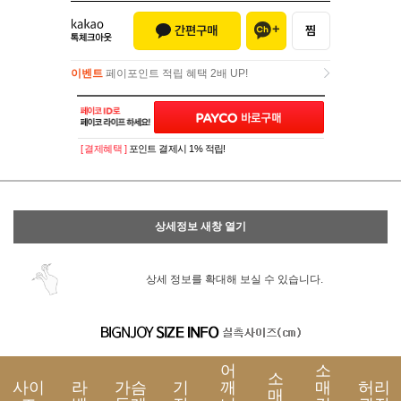
이벤트
페이포인트 적립 혜택 2배 UP!
이벤트
페이포인트 적립 혜택 2배 UP!
[ 결제혜택 ]
포인트 결제시 1% 적립!
상세정보 새창 열기
상세 정보를 확대해 보실 수 있습니다.
어
소
소
사이
라
가슴
기
깨
매
허리
매