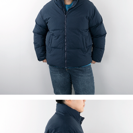
이코 라이프 하