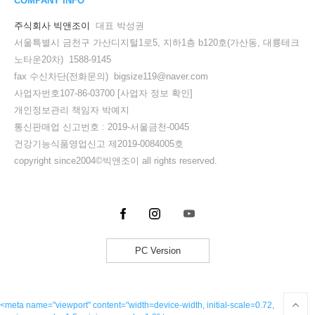
COMPANY INFO
주식회사 빅앤조이
대표 박성권
서울특별시 금천구 가산디지털1로5, 지하1층 b120호(가산동, 대륭테크
노타운20차) 1588-9145
fax 수신차단(전화문의) bigsize119@naver.com
사업자번호107-86-03700
[사업자 정보 확인]
개인정보관리 책임자 박예지
통신판매업 신고번호 : 2019-서울금천-0045
건강기능식품영업신고 제2019-0084005호
copyright since2004©빅앤조이 all rights reserved.
PC Version
<meta name="viewport" content="width=device-width, initial-scale=0.72,