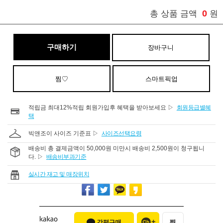
0
총 상품 금액
원
구매하기
장바구니
찜♡
스마트픽업
적립금 최대12%적립 회원가입후 혜택을 받아보세요 ▷
회원등급별혜
택
빅앤조이 사이즈 기준표 ▷
사이즈선택요령
배송비 총 결제금액이 50,000원 미만시 배송비 2,500원이 청구됩니
다. ▷
배송비부과기준
실시간 재고 및 매장위치