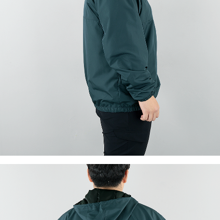
이코 라이프 하