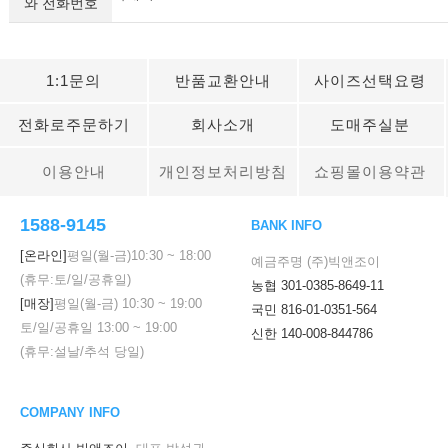
와 전화번호
1:1문의
반품교환안내
사이즈선택요령
전화로주문하기
회사소개
도매주실분
이용안내
개인정보처리방침
쇼핑몰이용약관
1588-9145
BANK INFO
[온라인]
평일(월-금)
10:30
~
18:00
예금주명 (주)빅앤조이
(휴무:토/일/공휴일)
농협 301-0385-8649-11
[매장]
평일(월-금)
10:30
~
19:00
국민 816-01-0351-564
토/일/공휴일
13:00
~
19:00
신한 140-008-844786
(휴무:설날/추석 당일)
COMPANY INFO