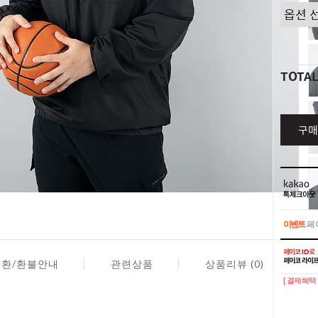
TOTA
구매
이벤트
페이
이벤트
페이
교환/환불안내
관련상품
상품리뷰 (0)
[ 결제혜택 