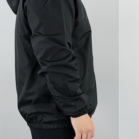
코 라이프 