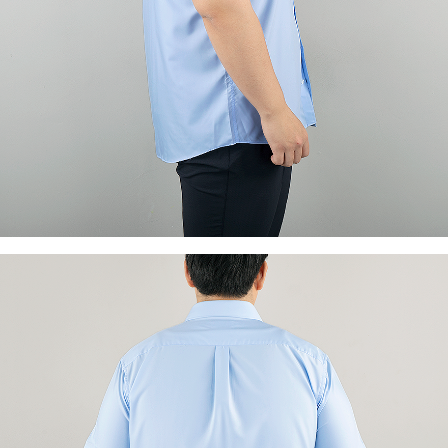
이코 라이프 하