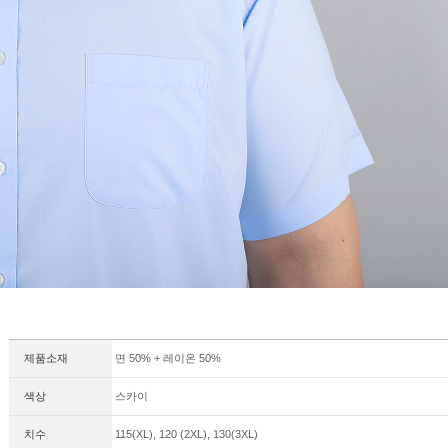
제품소재
면 50% + 레이온 50%
색상
스카이
치수
115(XL), 120 (2XL), 130(3XL)