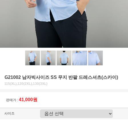
G21002 남자빅사이즈 SS 무지 반팔 드레스셔츠(스카이)
115(XL),120(2XL),130(3XL)
41,000원
판매가 :
사이즈