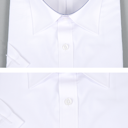
이코 라이프 하