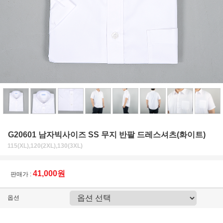
G20601 남자빅사이즈 SS 무지 반팔 드레스셔츠(화이트)
115(XL),120(2XL),130(3XL)
41,000원
판매가 :
옵션