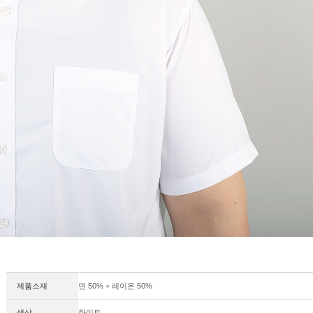
제품소재
면 50% + 레이온 50%
색상
화이트