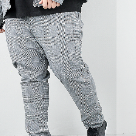
코 라이프 