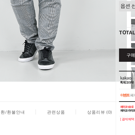
TOTA
구매
이벤트
페이
이벤트
페이
교환/환불안내
관련상품
상품리뷰 (0)
[ 결제혜택 