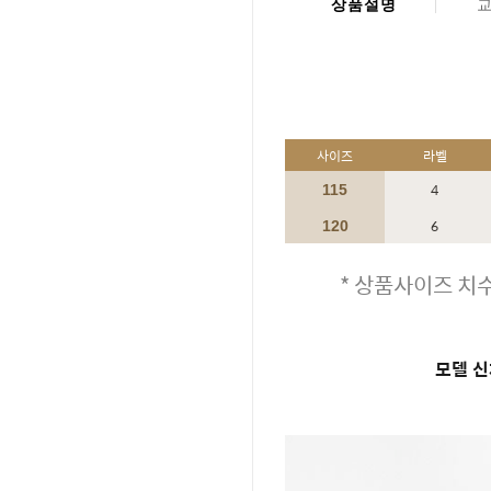
상품설명
사이즈
라벨
4
115
6
120
* 상품사이즈 치수
모델 신체