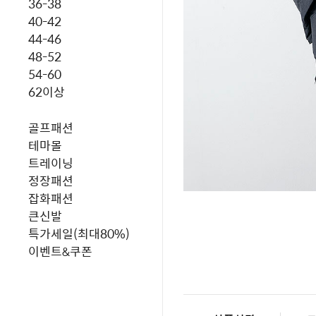
36-38
40-42
44-46
48-52
54-60
62이상
골프패션
테마몰
트레이닝
정장패션
잡화패션
큰신발
특가세일(최대80%)
이벤트&쿠폰