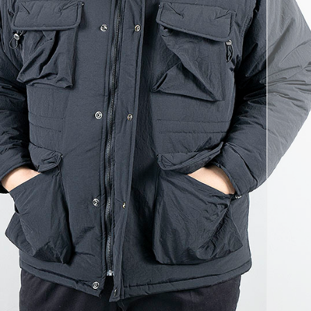
코 라이프 