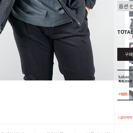
TOTA
구매
이벤트
페이
이벤트
페이
[ 결제혜택 