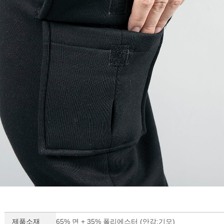
제품소재
65% 면 + 35% 폴리에스터 (안감:기모)