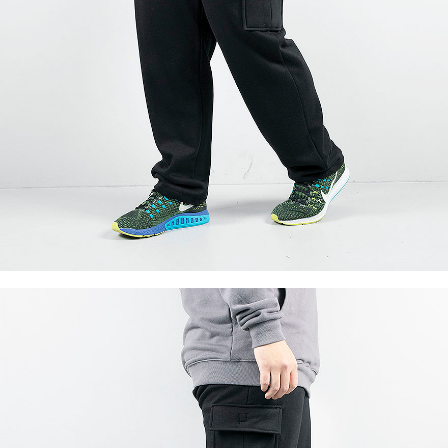
이코 라이프 하