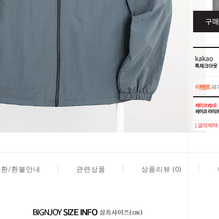
구매
이벤트
페이
이벤트
페이
[ 결제혜택 
교환/환불안내
관련상품
상품리뷰 (0)