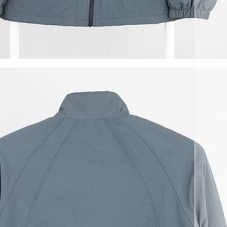
코 라이프 