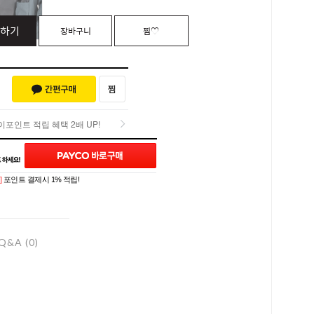
하기
장바구니
찜♡
포인트 적립 혜택 2배 UP!
포인트 적립 혜택 2배 UP!
]
포인트 결제시 1% 적립!
Q&A (0)