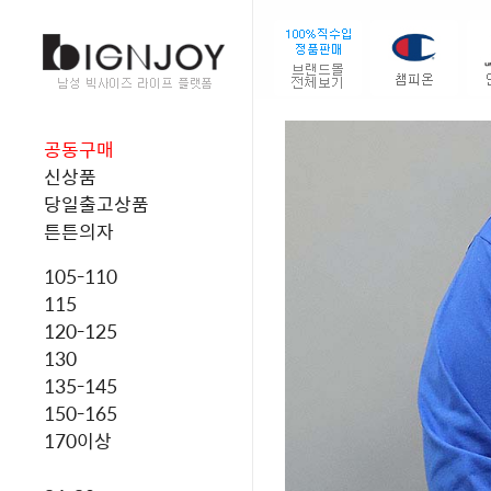
공동구매
신상품
당일출고상품
튼튼의자
105-110
115
120-125
130
135-145
150-165
170이상