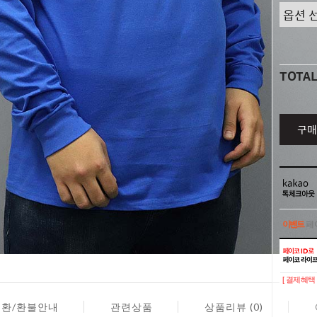
TOTA
구매
이벤트
페이
이벤트
페이
[ 결제혜택 
교환/환불안내
관련상품
상품리뷰 (0)