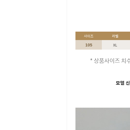
사이즈
라벨
XL
105
* 상품사이즈 치수
모델 신체