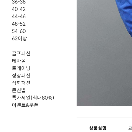
36-38
40-42
44-46
48-52
54-60
62이상
골프패션
테마몰
트레이닝
정장패션
잡화패션
큰신발
특가세일(최대80%)
이벤트&쿠폰
상품설명