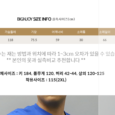
가슴둘레
기장
어깨너비
소매통
소매길이
118
75.5
59
30
66
는 재는 방법과 위치에 따라 1~3cm 오차가 있을 수 있습
** 본인의 옷과 실측비교 추천합니다 **
사이즈 : 키 184, 몸무게 120, 허리 42-44, 상의 120-125
착용사이즈 : 115(2XL)
페이코 ID