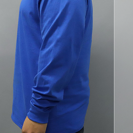
코 라이프 