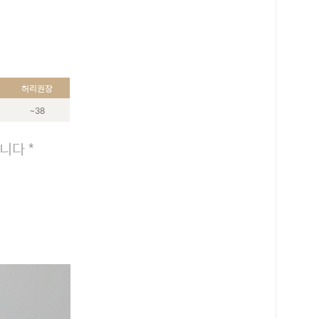
허리권장
~38
니다 *
로 페이
PAYCO 바로구매