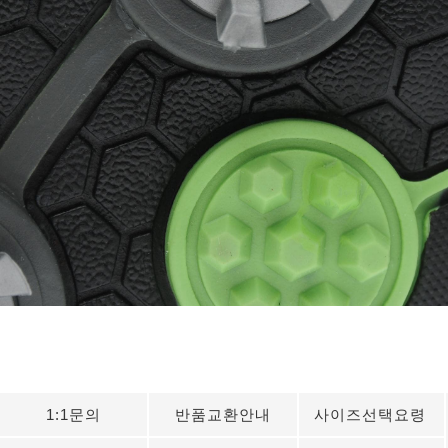
1:1문의
반품교환안내
사이즈선택요령