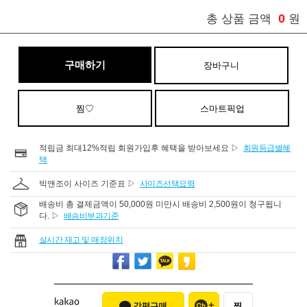
0
총 상품 금액
원
구매하기
장바구니
찜♡
스마트픽업
적립금 최대12%적립 회원가입후 혜택을 받아보세요 ▷
회원등급별혜
택
빅앤조이 사이즈 기준표 ▷
사이즈선택요령
배송비 총 결제금액이 50,000원 미만시 배송비 2,500원이 청구됩니
다. ▷
배송비부과기준
실시간 재고 및 매장위치