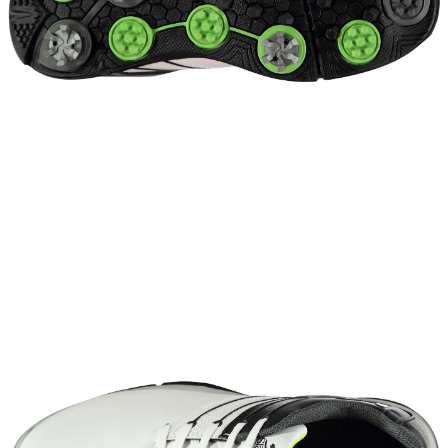
이코 라이프 하