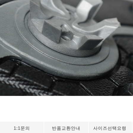
1:1문의
반품교환안내
사이즈선택요령