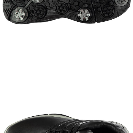
이코 라이프 하