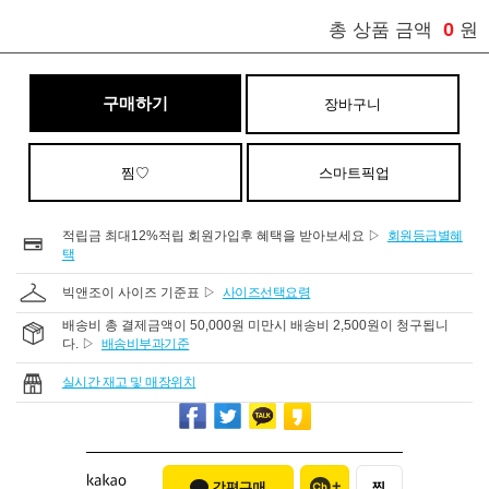
0
총 상품 금액
원
구매하기
장바구니
찜♡
스마트픽업
적립금 최대12%적립 회원가입후 혜택을 받아보세요 ▷
회원등급별혜
택
빅앤조이 사이즈 기준표 ▷
사이즈선택요령
배송비 총 결제금액이 50,000원 미만시 배송비 2,500원이 청구됩니
다. ▷
배송비부과기준
실시간 재고 및 매장위치